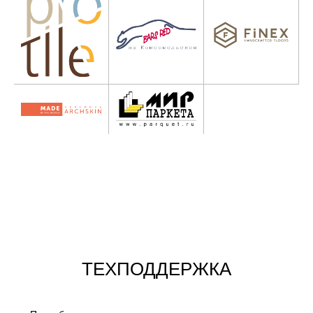
ТЕХПОДДЕРЖКА